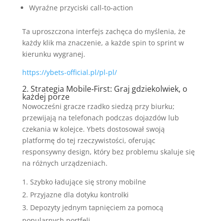
Wyraźne przyciski call‑to‑action
Ta uproszczona interfejs zachęca do myślenia, że
każdy klik ma znaczenie, a każde spin to sprint w
kierunku wygranej.
https://ybets-official.pl/pl-pl/
2. Strategia Mobile‑First: Graj gdziekolwiek, o
każdej porze
Nowocześni gracze rzadko siedzą przy biurku;
przewijają na telefonach podczas dojazdów lub
czekania w kolejce. Ybets dostosował swoją
platformę do tej rzeczywistości, oferując
responsywny design, który bez problemu skaluje się
na różnych urządzeniach.
Szybko ładujące się strony mobilne
Przyjazne dla dotyku kontrolki
Depozyty jednym tapnięciem za pomocą
popularnych portfeli