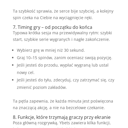
Ta szybkość sprawia, że serce bije szybciej, a kolejny
spin czeka na Ciebie na wyciągnięcie ręki.
7. Timing gry – od początku do końca
Typowa krótka sesja ma przewidywalny rytm: szybki
start, szybkie serie wygranych i nagłe zakończenie.
Wybierz grę w mniej niż 30 sekund.
Graj 10–15 spinów, zanim oceniasz swoją pozycję.
Jeśli jesteś do przodu, wypłać wygraną lub ustal
nowy cel.
Jeśli jesteś do tyłu, zdecyduj, czy zatrzymać się, czy
zmienić poziom zakładów.
Ta pętla zapewnia, że każda minuta jest poświęcona
na znaczącą akcję, a nie na bezcelowe czekanie.
8. Funkcje, które trzymają graczy przy ekranie
Poza główną rozgrywką, Ybets zawiera kilka funkcji,