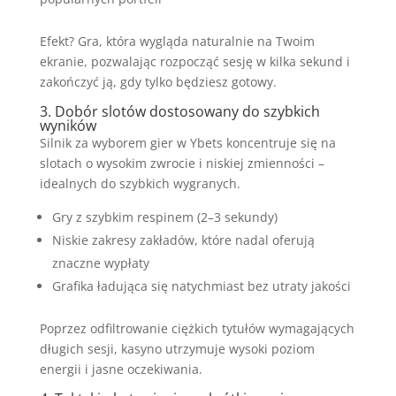
Efekt? Gra, która wygląda naturalnie na Twoim
ekranie, pozwalając rozpocząć sesję w kilka sekund i
zakończyć ją, gdy tylko będziesz gotowy.
3. Dobór slotów dostosowany do szybkich
wyników
Silnik za wyborem gier w Ybets koncentruje się na
slotach o wysokim zwrocie i niskiej zmienności –
idealnych do szybkich wygranych.
Gry z szybkim respinem (2–3 sekundy)
Niskie zakresy zakładów, które nadal oferują
znaczne wypłaty
Grafika ładująca się natychmiast bez utraty jakości
Poprzez odfiltrowanie ciężkich tytułów wymagających
długich sesji, kasyno utrzymuje wysoki poziom
energii i jasne oczekiwania.