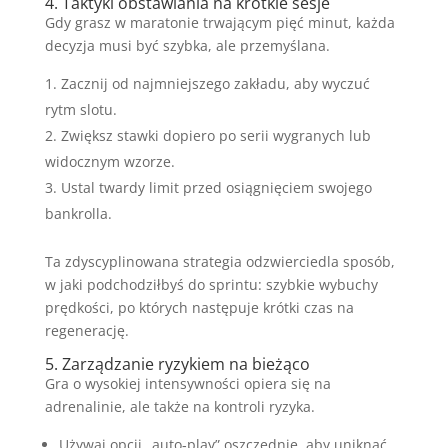
4. Taktyki obstawiania na krótkie sesje
Gdy grasz w maratonie trwającym pięć minut, każda
decyzja musi być szybka, ale przemyślana.
Zacznij od najmniejszego zakładu, aby wyczuć
rytm slotu.
Zwiększ stawki dopiero po serii wygranych lub
widocznym wzorze.
Ustal twardy limit przed osiągnięciem swojego
bankrolla.
Ta zdyscyplinowana strategia odzwierciedla sposób,
w jaki podchodziłbyś do sprintu: szybkie wybuchy
prędkości, po których następuje krótki czas na
regenerację.
5. Zarządzanie ryzykiem na bieżąco
Gra o wysokiej intensywności opiera się na
adrenalinie, ale także na kontroli ryzyka.
Używaj opcji „auto‑play” oszczędnie, aby uniknąć