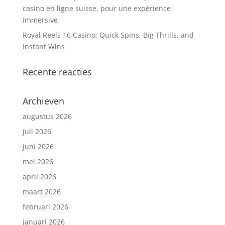
casino en ligne suisse, pour une expérience
immersive
Royal Reels 16 Casino: Quick Spins, Big Thrills, and
Instant Wins
Recente reacties
Archieven
augustus 2026
juli 2026
juni 2026
mei 2026
april 2026
maart 2026
februari 2026
januari 2026