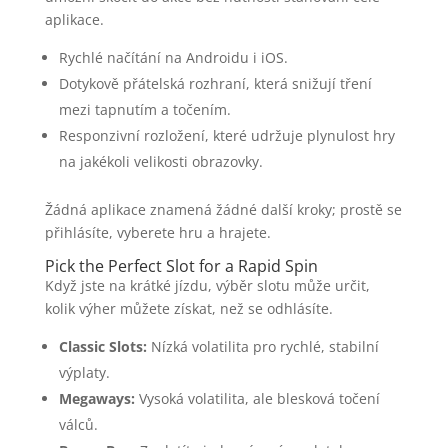
aplikace.
Rychlé načítání na Androidu i iOS.
Dotykově přátelská rozhraní, která snižují tření
mezi tapnutím a točením.
Responzivní rozložení, které udržuje plynulost hry
na jakékoli velikosti obrazovky.
Žádná aplikace znamená žádné další kroky; prostě se
přihlásíte, vyberete hru a hrajete.
Pick the Perfect Slot for a Rapid Spin
Když jste na krátké jízdu, výběr slotu může určit,
kolik výher můžete získat, než se odhlásíte.
Classic Slots:
Nízká volatilita pro rychlé, stabilní
výplaty.
Megaways:
Vysoká volatilita, ale blesková točení
válců.