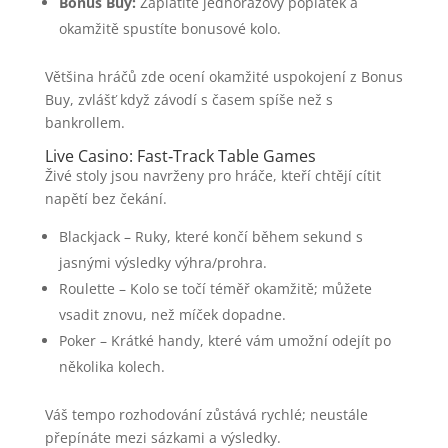
Bonus Buy:
Zaplatíte jednorázový poplatek a
okamžitě spustíte bonusové kolo.
Většina hráčů zde ocení okamžité uspokojení z Bonus
Buy, zvlášť když závodí s časem spíše než s
bankrollem.
Live Casino: Fast‑Track Table Games
Živé stoly jsou navrženy pro hráče, kteří chtějí cítit
napětí bez čekání.
Blackjack – Ruky, které končí během sekund s
jasnými výsledky výhra/prohra.
Roulette – Kolo se točí téměř okamžitě; můžete
vsadit znovu, než míček dopadne.
Poker – Krátké handy, které vám umožní odejít po
několika kolech.
Váš tempo rozhodování zůstává rychlé; neustále
přepínáte mezi sázkami a výsledky.