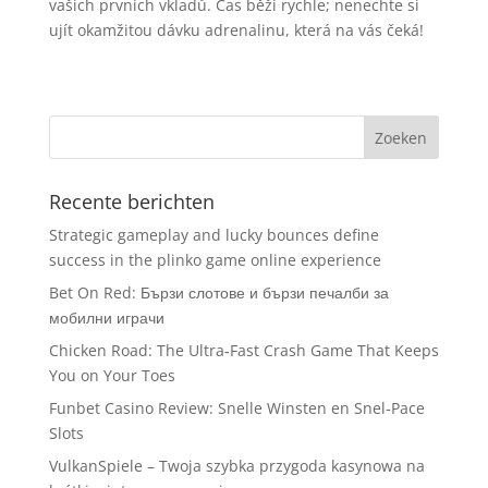
vašich prvních vkladů. Čas běží rychle; nenechte si
ujít okamžitou dávku adrenalinu, která na vás čeká!
Recente berichten
Strategic gameplay and lucky bounces define
success in the plinko game online experience
Bet On Red: Бързи слотове и бързи печалби за
мобилни играчи
Chicken Road: The Ultra‑Fast Crash Game That Keeps
You on Your Toes
Funbet Casino Review: Snelle Winsten en Snel‑Pace
Slots
VulkanSpiele – Twoja szybka przygoda kasynowa na