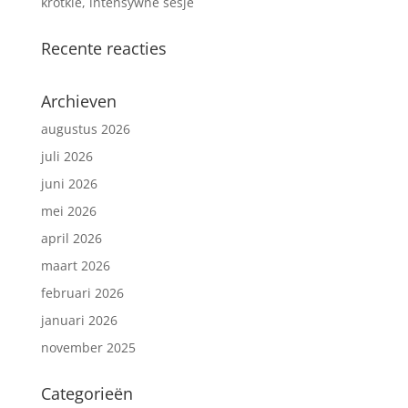
krótkie, intensywne sesje
Recente reacties
Archieven
augustus 2026
juli 2026
juni 2026
mei 2026
april 2026
maart 2026
februari 2026
januari 2026
november 2025
Categorieën