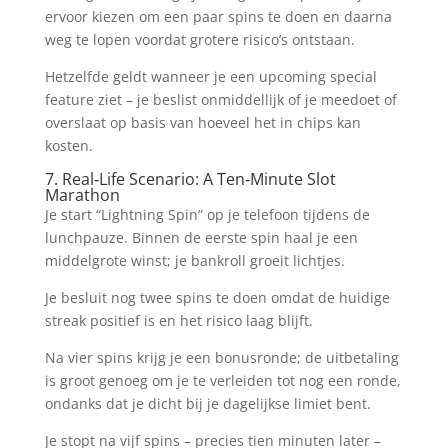
ervoor kiezen om een paar spins te doen en daarna
weg te lopen voordat grotere risico’s ontstaan.
Hetzelfde geldt wanneer je een upcoming special
feature ziet – je beslist onmiddellijk of je meedoet of
overslaat op basis van hoeveel het in chips kan
kosten.
7. Real‑Life Scenario: A Ten‑Minute Slot
Marathon
Je start “Lightning Spin” op je telefoon tijdens de
lunchpauze. Binnen de eerste spin haal je een
middelgrote winst; je bankroll groeit lichtjes.
Je besluit nog twee spins te doen omdat de huidige
streak positief is en het risico laag blijft.
Na vier spins krijg je een bonusronde; de uitbetaling
is groot genoeg om je te verleiden tot nog een ronde,
ondanks dat je dicht bij je dagelijkse limiet bent.
Je stopt na vijf spins – precies tien minuten later –