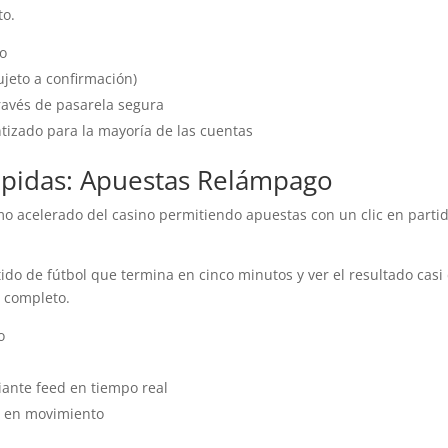
to.
do
sujeto a confirmación)
través de pasarela segura
tizado para la mayoría de las cuentas
ápidas: Apuestas Relámpago
o acelerado del casino permitiendo apuestas con un clic en parti
ido de fútbol que termina en cinco minutos y ver el resultado casi
 completo.
o
iante feed en tiempo real
s en movimiento