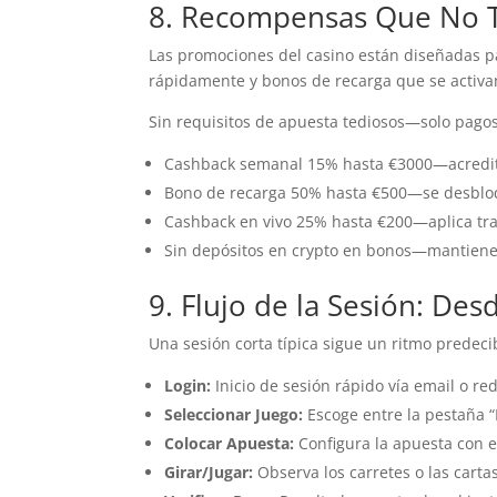
8. Recompensas Que No 
Las promociones del casino están diseñadas p
rápidamente y bonos de recarga que se activa
Sin requisitos de apuesta tediosos—solo pagos
Cashback semanal 15% hasta €3000—acredita
Bono de recarga 50% hasta €500—se desbloq
Cashback en vivo 25% hasta €200—aplica tra
Sin depósitos en crypto en bonos—mantiene 
9. Flujo de la Sesión: De
Una sesión corta típica sigue un ritmo predec
Login:
Inicio de sesión rápido vía email o red
Seleccionar Juego:
Escoge entre la pestaña “F
Colocar Apuesta:
Configura la apuesta con el
Girar/Jugar:
Observa los carretes o las cart