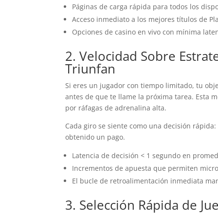
Páginas de carga rápida para todos los dispo
Acceso inmediato a los mejores títulos de Pl
Opciones de casino en vivo con mínima laten
2. Velocidad Sobre Estrat
Triunfan
Si eres un jugador con tiempo limitado, tu obj
antes de que te llame la próxima tarea. Esta 
por ráfagas de adrenalina alta.
Cada giro se siente como una decisión rápida: 
obtenido un pago.
Latencia de decisión < 1 segundo en promed
Incrementos de apuesta que permiten micro
El bucle de retroalimentación inmediata ma
3. Selección Rápida de Ju