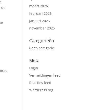
o
maart 2026
o de
februari 2026
januari 2026
sa
november 2025
Categorieën
Geen categorie
Meta
Login
horas
Vermeldingen feed
Reacties feed
WordPress.org