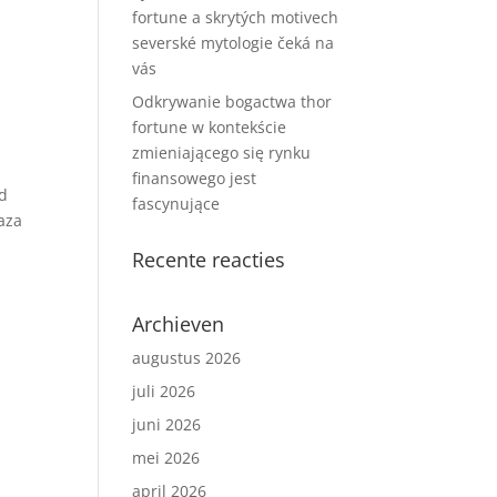
fortune a skrytých motivech
severské mytologie čeká na
vás
Odkrywanie bogactwa thor
fortune w kontekście
zmieniającego się rynku
finansowego jest
ad
fascynujące
aza
Recente reacties
Archieven
augustus 2026
juli 2026
juni 2026
mei 2026
april 2026