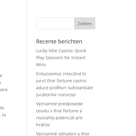
Recente berichten
Lucky Vibe Casino: Quick
Play Sessions for Instant
Wins
Entuziasmul crescând în
de
jurul thor fortune casino
s
aduce profituri substanțiale
para
jucătorilor norocoși
Významné predpovede
ots
osudu s thor fortune a
 la
rozsiahly potenciál pre
hráčov
Významné odhalení o thor