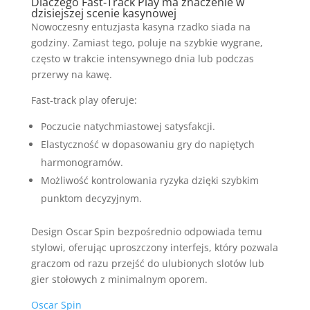
Dlaczego Fast‑Track Play ma znaczenie w
dzisiejszej scenie kasynowej
Nowoczesny entuzjasta kasyna rzadko siada na
godziny. Zamiast tego, poluje na szybkie wygrane,
często w trakcie intensywnego dnia lub podczas
przerwy na kawę.
Fast‑track play oferuje:
Poczucie natychmiastowej satysfakcji.
Elastyczność w dopasowaniu gry do napiętych
harmonogramów.
Możliwość kontrolowania ryzyka dzięki szybkim
punktom decyzyjnym.
Design Oscar Spin bezpośrednio odpowiada temu
stylowi, oferując uproszczony interfejs, który pozwala
graczom od razu przejść do ulubionych slotów lub
gier stołowych z minimalnym oporem.
Oscar Spin