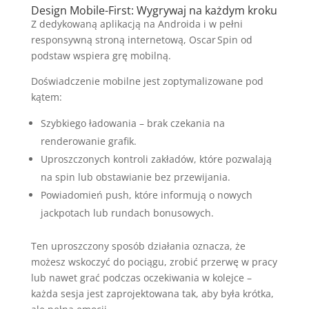
Design Mobile-First: Wygrywaj na każdym kroku
Z dedykowaną aplikacją na Androida i w pełni
responsywną stroną internetową, Oscar Spin od
podstaw wspiera grę mobilną.
Doświadczenie mobilne jest zoptymalizowane pod
kątem:
Szybkiego ładowania – brak czekania na
renderowanie grafik.
Uproszczonych kontroli zakładów, które pozwalają
na spin lub obstawianie bez przewijania.
Powiadomień push, które informują o nowych
jackpotach lub rundach bonusowych.
Ten uproszczony sposób działania oznacza, że
możesz wskoczyć do pociągu, zrobić przerwę w pracy
lub nawet grać podczas oczekiwania w kolejce –
każda sesja jest zaprojektowana tak, aby była krótka,