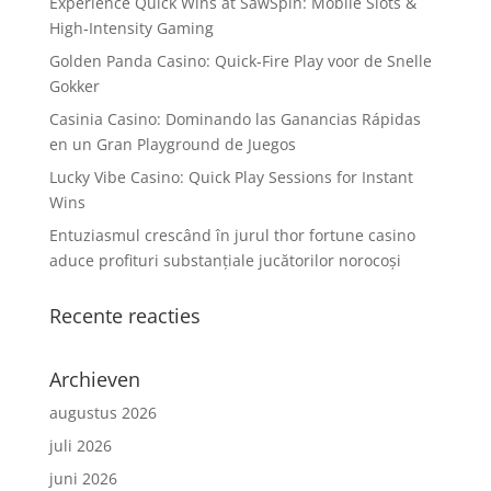
Experience Quick Wins at SawSpin: Mobile Slots &
High‑Intensity Gaming
Golden Panda Casino: Quick‑Fire Play voor de Snelle
Gokker
Casinia Casino: Dominando las Ganancias Rápidas
en un Gran Playground de Juegos
Lucky Vibe Casino: Quick Play Sessions for Instant
Wins
Entuziasmul crescând în jurul thor fortune casino
aduce profituri substanțiale jucătorilor norocoși
Recente reacties
Archieven
augustus 2026
juli 2026
juni 2026