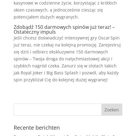
kasynowe w codzienne życie, korzystając z krótkich
okien czasowych, a jednocześnie ciesząc się
potencjałem dużych wygranych.
Zdobądź 150 darmowych spinów już teraz! –
Ostateczny impuls
Jeśli chcesz doświadczyć intensywnej gry Oscar Spin
już teraz, nie czekaj na kolejną promocję. Zarejestruj
się dziś i odbierz ekskluzywne 150 darmowych
spinów – Twoja droga do natychmiastowej akcji i
szybkich nagród czeka. Zanurz się w slotach takich
jak Royal Joker i Big Bass Splash i pozwól, aby każdy
spin przybliżał Cię do kolejnej dużej wygranej!
Recente berichten