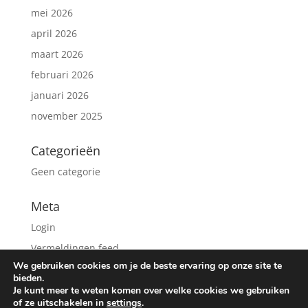
mei 2026
april 2026
maart 2026
februari 2026
januari 2026
november 2025
Categorieën
Geen categorie
Meta
Login
Vermeldingen feed
We gebruiken cookies om je de beste ervaring op onze site te
Reacties feed
bieden.
WordPress.org
Je kunt meer te weten komen over welke cookies we gebruiken
of ze uitschakelen in
settings
.