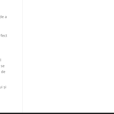
 de a
fect
l
 se
e de
i și