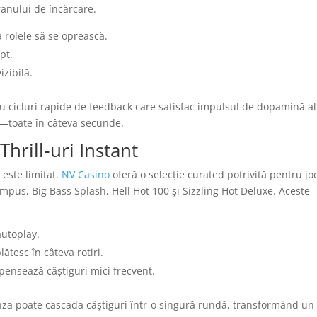
ranului de încărcare.
 rolele să se oprească.
pt.
izibilă.
u cicluri rapide de feedback care satisfac impulsul de dopamină al
g—toate în câteva secunde.
hrill‑uri Instant
 este limitat.
NV Casino
oferă o selecție curated potrivită pentru jo
mpus, Big Bass Splash, Hell Hot 100 și Sizzling Hot Deluxe. Aceste
autoplay.
ătesc în câteva rotiri.
mpensează câștiguri mici frecvent.
za poate cascada câștiguri într‑o singură rundă, transformând un