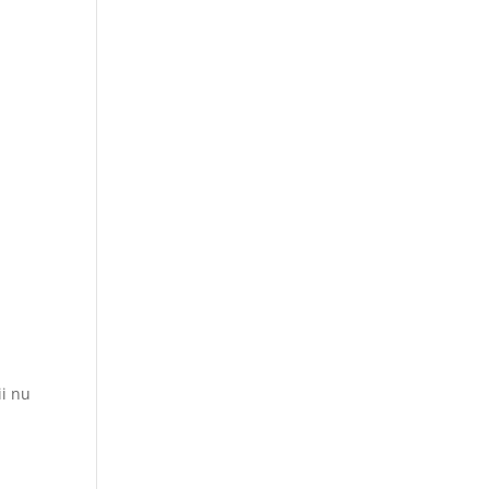
ii nu