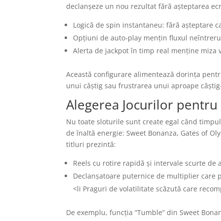
declanșeze un nou rezultat fără așteptarea ec
Logică de spin instantaneu: fără așteptare ca
Opțiuni de auto‑play mențin fluxul neîntreru
Alerta de jackpot în timp real menține miza v
Această configurare alimentează dorința pentr
unui câștig sau frustrarea unui aproape câști
Alegerea Jocurilor pentru T
Nu toate sloturile sunt create egal când timpul
de înaltă energie: Sweet Bonanza, Gates of Oly
titluri prezintă:
Reels cu rotire rapidă și intervale scurte de 
Declanșatoare puternice de multiplier care pl
<li Praguri de volatilitate scăzută care reco
De exemplu, funcția “Tumble” din Sweet Bonan