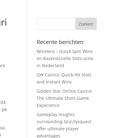
ri
Recente berichten
WinHero – Quick Spin Wins
en Razendsnelle Slots-actie
are
in Nederland
GW Casino: Quick‑Hit Slots
and Instant Wins
Golden Star Online Casino:
The Ultimate Short‑Game
idă:
Experience
e pe
Gameplay insights
surrounding Grizzlysquest
mai
offer ultimate player
ă
advantages