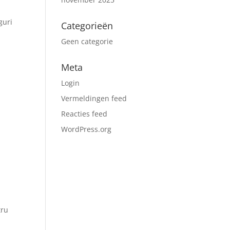
guri
Categorieën
n
Geen categorie
Meta
Login
Vermeldingen feed
Reacties feed
WordPress.org
tru