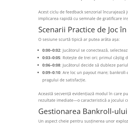
Acest ciclu de feedback senzorial încurajează j
implicarea rapidă cu semnale de gratificare in
Scenarii Practice de Joc î
O sesiune scurtă tipică ar putea arăta așa:
0:00–0:02
: Jucătorul se conectează, selectea
0:03–0:05
: Rotește de trei ori; primul câștig
0:06–0:08
: Jucătorul decide să dubleze pariul
0:09–0:10
: Are loc un payout mare; bankroll‑
pragului de satisfacție.
Această secvență evidențiază modul în care pun
rezultate imediate—o caracteristică a jocului cu
Gestionarea Bankroll‑ului
Un aspect cheie pentru susținerea unor explozi