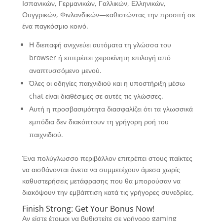
Ισπανικών, Γερμανικών, Γαλλικών, Ελληνικών,
Ουγγρικών, Φινλανδικών—καθιστώντας την προσιτή σε
ένα παγκόσμιο κοινό.
Η διεπαφή ανιχνεύει αυτόματα τη γλώσσα του
browser ή επιτρέπει χειροκίνητη επιλογή από
αναπτυσσόμενο μενού.
Όλες οι οδηγίες παιχνιδιού και η υποστήριξη μέσω
chat είναι διαθέσιμες σε αυτές τις γλώσσες.
Αυτή η προσβασιμότητα διασφαλίζει ότι τα γλωσσικά
εμπόδια δεν διακόπτουν τη γρήγορη ροή του
παιχνιδιού.
Ένα πολύγλωσσο περιβάλλον επιτρέπει στους παίκτες
να αισθάνονται άνετα να συμμετέχουν άμεσα χωρίς
καθυστερήσεις μετάφρασης που θα μπορούσαν να
διακόψουν την εμβάπτιση κατά τις γρήγορες συνεδρίες.
Finish Strong: Get Your Bonus Now!
Αν είστε έτοιμοι να βυθιστείτε σε γρήγορο gaming