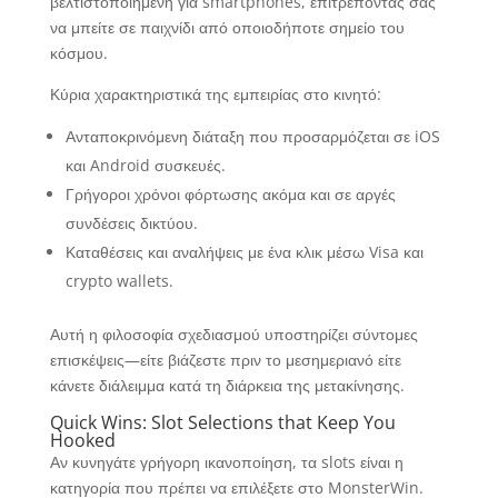
βελτιστοποιημένη για smartphones, επιτρέποντάς σας
να μπείτε σε παιχνίδι από οποιοδήποτε σημείο του
κόσμου.
Κύρια χαρακτηριστικά της εμπειρίας στο κινητό:
Ανταποκρινόμενη διάταξη που προσαρμόζεται σε iOS
και Android συσκευές.
Γρήγοροι χρόνοι φόρτωσης ακόμα και σε αργές
συνδέσεις δικτύου.
Καταθέσεις και αναλήψεις με ένα κλικ μέσω Visa και
crypto wallets.
Αυτή η φιλοσοφία σχεδιασμού υποστηρίζει σύντομες
επισκέψεις—είτε βιάζεστε πριν το μεσημεριανό είτε
κάνετε διάλειμμα κατά τη διάρκεια της μετακίνησης.
Quick Wins: Slot Selections that Keep You
Hooked
Αν κυνηγάτε γρήγορη ικανοποίηση, τα slots είναι η
κατηγορία που πρέπει να επιλέξετε στο MonsterWin.