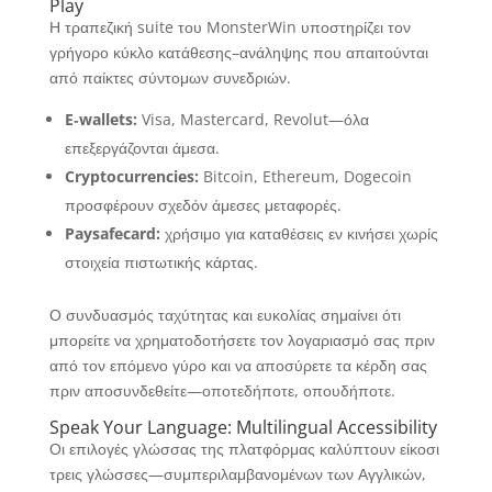
Play
Η τραπεζική suite του MonsterWin υποστηρίζει τον
γρήγορο κύκλο κατάθεσης–ανάληψης που απαιτούνται
από παίκτες σύντομων συνεδριών.
E‑wallets:
Visa, Mastercard, Revolut—όλα
επεξεργάζονται άμεσα.
Cryptocurrencies:
Bitcoin, Ethereum, Dogecoin
προσφέρουν σχεδόν άμεσες μεταφορές.
Paysafecard:
χρήσιμο για καταθέσεις εν κινήσει χωρίς
στοιχεία πιστωτικής κάρτας.
Ο συνδυασμός ταχύτητας και ευκολίας σημαίνει ότι
μπορείτε να χρηματοδοτήσετε τον λογαριασμό σας πριν
από τον επόμενο γύρο και να αποσύρετε τα κέρδη σας
πριν αποσυνδεθείτε—οποτεδήποτε, οπουδήποτε.
Speak Your Language: Multilingual Accessibility
Οι επιλογές γλώσσας της πλατφόρμας καλύπτουν είκοσι
τρεις γλώσσες—συμπεριλαμβανομένων των Αγγλικών,