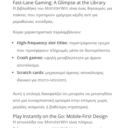
Fast‑Lane Gaming: A Glimpse at the Library
Η βιβλιοθήκη του MonsterWin είναι ένας θησαυρός για
παίκτες που προτιμούν γρήγορα κέρδη αντί για
μαραθώνιες συνεδρίες.
Κύρια χαρακτηριστικά περιλαμβάνουν:
High‑frequency slot titles:
περιστρέφονται τροχοί
που προσφέρουν πληρωμές μέσα σε δευτερόλεπτα.
Crash games:
υψηλή μεταβλητότητα με άμεσο
αποτέλεσμα.
Scratch cards:
μηχανισμοί άμεσης αποκάλυψης
ιδανικοί για micro‑sessions.
Αυτή η επιλογή διασφαλίζει ότι μπορείτε να μεταπηδάτε
από μια συναρπαστική εμπειρία στην επόμενη χωρίς
μεγάλες αναμονές ή βαθύτερη στρατηγική.
Play Instantly on the Go: Mobile‑First Design
Η ιστοσελίδα του MonsterWin είναι πλήρως