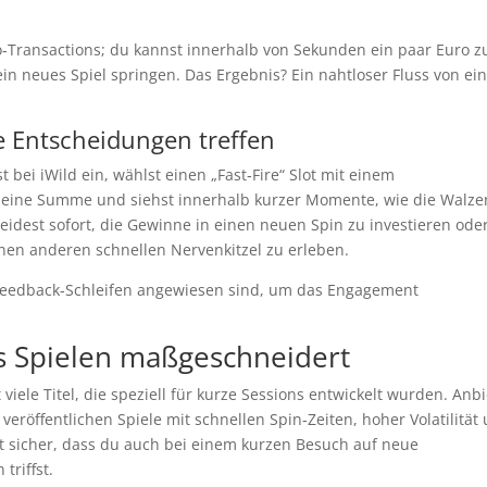
o‑Transactions; du kannst innerhalb von Sekunden ein paar Euro z
in neues Spiel springen. Das Ergebnis? Ein nahtloser Fluss von ei
e Entscheidungen treffen
t bei iWild ein, wählst einen „Fast‑Fire“ Slot mit einem
kleine Summe und siehst innerhalb kurzer Momente, wie die Walze
eidest sofort, die Gewinne in einen neuen Spin zu investieren ode
inen anderen schnellen Nervenkitzel zu erleben.
nt‑Feedback‑Schleifen angewiesen sind, um das Engagement
es Spielen maßgeschneidert
viele Titel, die speziell für kurze Sessions entwickelt wurden. Anbi
eröffentlichen Spiele mit schnellen Spin‑Zeiten, hoher Volatilität
llt sicher, dass du auch bei einem kurzen Besuch auf neue
riffst.