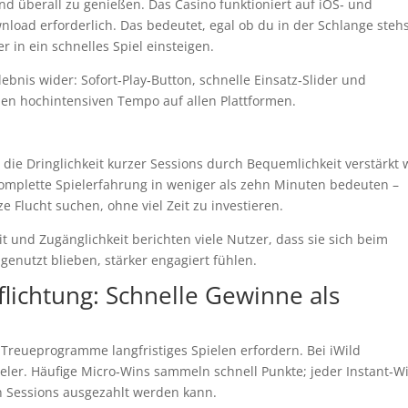
nd überall zu genießen. Das Casino funktioniert auf iOS‑ und
load erforderlich. Das bedeutet, egal ob du in der Schlange steh
r in ein schnelles Spiel einsteigen.
ebnis wider: Sofort‑Play‑Button, schnelle Einsatz‑Slider und
hen hochintensiven Tempo auf allen Plattformen.
ss die Dringlichkeit kurzer Sessions durch Bequemlichkeit verstärkt 
komplette Spielerfahrung in weniger als zehn Minuten bedeuten –
rze Flucht suchen, ohne viel Zeit zu investieren.
 und Zugänglichkeit berichten viele Nutzer, dass sie sich beim
enutzt blieben, stärker engagiert fühlen.
flichtung: Schnelle Gewinne als
s Treueprogramme langfristiges Spielen erfordern. Bei iWild
ieler. Häufige Micro‑Wins sammeln schnell Punkte; jeder Instant‑W
n Sessions ausgezahlt werden kann.