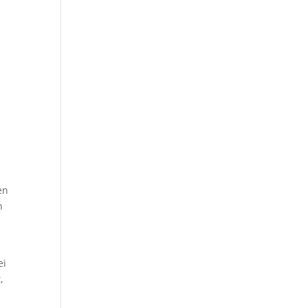
en
n
ei
,