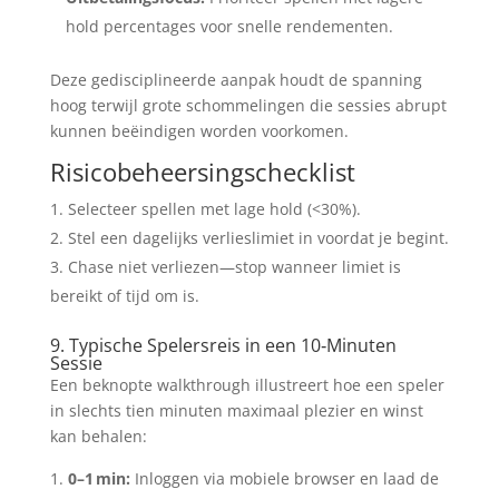
hold percentages voor snelle rendementen.
Deze gedisciplineerde aanpak houdt de spanning
hoog terwijl grote schommelingen die sessies abrupt
kunnen beëindigen worden voorkomen.
Risicobeheersingschecklist
Selecteer spellen met lage hold (<30%).
Stel een dagelijks verlieslimiet in voordat je begint.
Chase niet verliezen—stop wanneer limiet is
bereikt of tijd om is.
9. Typische Spelersreis in een 10‑Minuten
Sessie
Een beknopte walkthrough illustreert hoe een speler
in slechts tien minuten maximaal plezier en winst
kan behalen:
0–1 min:
Inloggen via mobiele browser en laad de