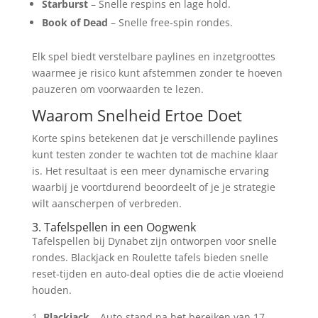
Starburst
– Snelle respins en lage hold.
Book of Dead
– Snelle free‑spin rondes.
Elk spel biedt verstelbare paylines en inzetgroottes
waarmee je risico kunt afstemmen zonder te hoeven
pauzeren om voorwaarden te lezen.
Waarom Snelheid Ertoe Doet
Korte spins betekenen dat je verschillende paylines
kunt testen zonder te wachten tot de machine klaar
is. Het resultaat is een meer dynamische ervaring
waarbij je voortdurend beoordeelt of je je strategie
wilt aanscherpen of verbreden.
3. Tafelspellen in een Oogwenk
Tafelspellen bij Dynabet zijn ontworpen voor snelle
rondes. Blackjack en Roulette tafels bieden snelle
reset-tijden en auto‑deal opties die de actie vloeiend
houden.
Blackjack
– Auto‑stand na het bereiken van 17.