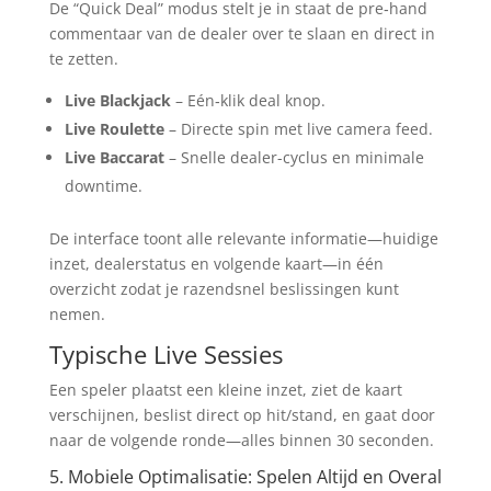
De “Quick Deal” modus stelt je in staat de pre‑hand
commentaar van de dealer over te slaan en direct in
te zetten.
Live Blackjack
– Eén‑klik deal knop.
Live Roulette
– Directe spin met live camera feed.
Live Baccarat
– Snelle dealer-cyclus en minimale
downtime.
De interface toont alle relevante informatie—huidige
inzet, dealerstatus en volgende kaart—in één
overzicht zodat je razendsnel beslissingen kunt
nemen.
Typische Live Sessies
Een speler plaatst een kleine inzet, ziet de kaart
verschijnen, beslist direct op hit/stand, en gaat door
naar de volgende ronde—alles binnen 30 seconden.
5. Mobiele Optimalisatie: Spelen Altijd en Overal