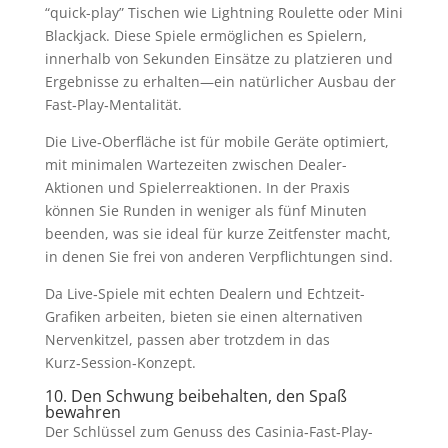
“quick-play” Tischen wie Lightning Roulette oder Mini
Blackjack. Diese Spiele ermöglichen es Spielern,
innerhalb von Sekunden Einsätze zu platzieren und
Ergebnisse zu erhalten—ein natürlicher Ausbau der
Fast‑Play‑Mentalität.
Die Live‑Oberfläche ist für mobile Geräte optimiert,
mit minimalen Wartezeiten zwischen Dealer-
Aktionen und Spielerreaktionen. In der Praxis
können Sie Runden in weniger als fünf Minuten
beenden, was sie ideal für kurze Zeitfenster macht,
in denen Sie frei von anderen Verpflichtungen sind.
Da Live‑Spiele mit echten Dealern und Echtzeit-
Grafiken arbeiten, bieten sie einen alternativen
Nervenkitzel, passen aber trotzdem in das
Kurz‑Session‑Konzept.
10. Den Schwung beibehalten, den Spaß
bewahren
Der Schlüssel zum Genuss des Casinia‑Fast‑Play-