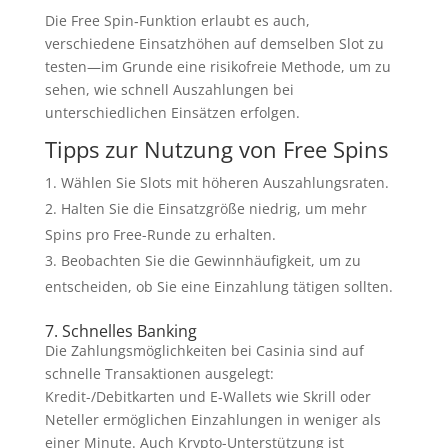
Die Free Spin‑Funktion erlaubt es auch,
verschiedene Einsatzhöhen auf demselben Slot zu
testen—im Grunde eine risikofreie Methode, um zu
sehen, wie schnell Auszahlungen bei
unterschiedlichen Einsätzen erfolgen.
Tipps zur Nutzung von Free Spins
Wählen Sie Slots mit höheren Auszahlungsraten.
Halten Sie die Einsatzgröße niedrig, um mehr
Spins pro Free-Runde zu erhalten.
Beobachten Sie die Gewinnhäufigkeit, um zu
entscheiden, ob Sie eine Einzahlung tätigen sollten.
7. Schnelles Banking
Die Zahlungsmöglichkeiten bei Casinia sind auf
schnelle Transaktionen ausgelegt:
Kredit-/Debitkarten und E‑Wallets wie Skrill oder
Neteller ermöglichen Einzahlungen in weniger als
einer Minute. Auch Krypto-Unterstützung ist