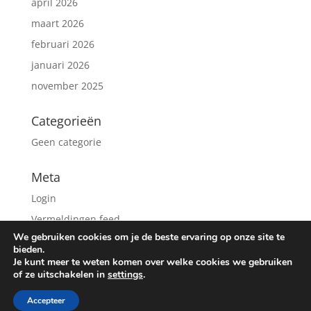
april 2026
maart 2026
februari 2026
januari 2026
november 2025
Categorieën
Geen categorie
Meta
Login
Vermeldingen feed
We gebruiken cookies om je de beste ervaring op onze site te
Reacties feed
bieden.
WordPress.org
Je kunt meer te weten komen over welke cookies we gebruiken
of ze uitschakelen in
settings
.
Accepteer