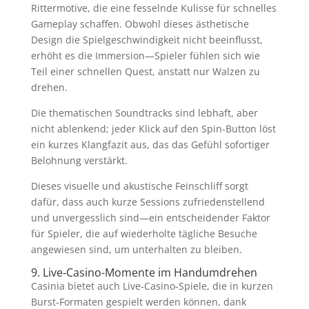
Rittermotive, die eine fesselnde Kulisse für schnelles
Gameplay schaffen. Obwohl dieses ästhetische
Design die Spielgeschwindigkeit nicht beeinflusst,
erhöht es die Immersion—Spieler fühlen sich wie
Teil einer schnellen Quest, anstatt nur Walzen zu
drehen.
Die thematischen Soundtracks sind lebhaft, aber
nicht ablenkend; jeder Klick auf den Spin-Button löst
ein kurzes Klangfazit aus, das das Gefühl sofortiger
Belohnung verstärkt.
Dieses visuelle und akustische Feinschliff sorgt
dafür, dass auch kurze Sessions zufriedenstellend
und unvergesslich sind—ein entscheidender Faktor
für Spieler, die auf wiederholte tägliche Besuche
angewiesen sind, um unterhalten zu bleiben.
9. Live‑Casino-Momente im Handumdrehen
Casinia bietet auch Live‑Casino-Spiele, die in kurzen
Burst‑Formaten gespielt werden können, dank