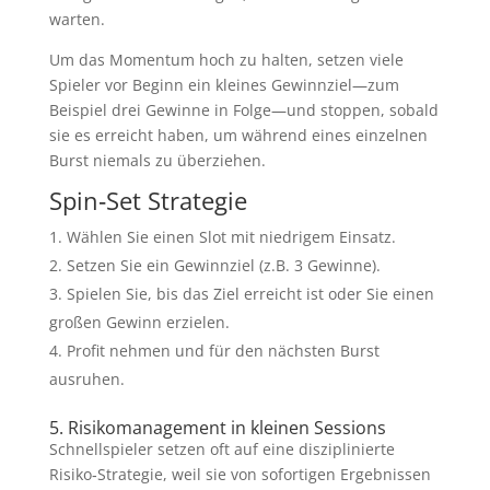
warten.
Um das Momentum hoch zu halten, setzen viele
Spieler vor Beginn ein kleines Gewinnziel—zum
Beispiel drei Gewinne in Folge—und stoppen, sobald
sie es erreicht haben, um während eines einzelnen
Burst niemals zu überziehen.
Spin‑Set Strategie
Wählen Sie einen Slot mit niedrigem Einsatz.
Setzen Sie ein Gewinnziel (z.B. 3 Gewinne).
Spielen Sie, bis das Ziel erreicht ist oder Sie einen
großen Gewinn erzielen.
Profit nehmen und für den nächsten Burst
ausruhen.
5. Risikomanagement in kleinen Sessions
Schnellspieler setzen oft auf eine disziplinierte
Risiko‑Strategie, weil sie von sofortigen Ergebnissen