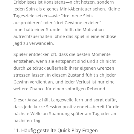
Erlebnisses ist Konsistenz—nicht hetzen, sondern
jeden Spin als eigenes Mini-Abenteuer sehen. Kleine
Tagesziele setzen—wie “drei neue Slots
ausprobieren” oder “drei Gewinne erzielen”
innerhalb einer Stunde—hilft, die Motivation
aufrechtzuerhalten, ohne das Spiel in eine endlose
Jagd zu verwandeln.
Spieler entdecken oft, dass die besten Momente
entstehen, wenn sie entspannt sind und sich nicht
durch Zeitdruck außerhalb ihrer eigenen Grenzen
stressen lassen. In diesem Zustand fühlt sich jeder
Gewinn verdient an, und jeder Verlust ist nur eine
weitere Chance für einen sofortigen Rebound.
Dieser Ansatz hält Langeweile fern und sorgt dafür,
dass jede kurze Session positiv endet—bereit für die
nächste Welle an Spannung später am Tag oder am
nächsten Tag.
11. Häufig gestellte Quick‑Play‑Fragen