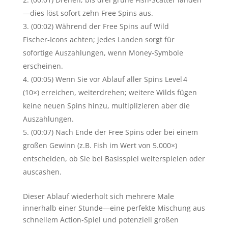
—dies löst sofort zehn Free Spins aus.
(00:02) Während der Free Spins auf Wild
Fischer‑Icons achten; jedes Landen sorgt für
sofortige Auszahlungen, wenn Money‑Symbole
erscheinen.
(00:05) Wenn Sie vor Ablauf aller Spins Level 4
(10×) erreichen, weiterdrehen; weitere Wilds fügen
keine neuen Spins hinzu, multiplizieren aber die
Auszahlungen.
(00:07) Nach Ende der Free Spins oder bei einem
großen Gewinn (z.B. Fish im Wert von 5.000×)
entscheiden, ob Sie bei Basisspiel weiterspielen oder
auscashen.
Dieser Ablauf wiederholt sich mehrere Male
innerhalb einer Stunde—eine perfekte Mischung aus
schnellem Action‑Spiel und potenziell großen