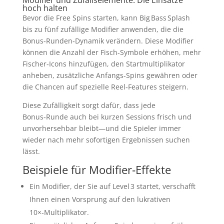
Modifier und Zufallselemente: Die Einsätze
hoch halten
Bevor die Free Spins starten, kann Big Bass Splash
bis zu fünf zufällige Modifier anwenden, die die
Bonus‑Runden‑Dynamik verändern. Diese Modifier
können die Anzahl der Fisch‑Symbole erhöhen, mehr
Fischer‑Icons hinzufügen, den Startmultiplikator
anheben, zusätzliche Anfangs‑Spins gewähren oder
die Chancen auf spezielle Reel‑Features steigern.
Diese Zufälligkeit sorgt dafür, dass jede
Bonus‑Runde auch bei kurzen Sessions frisch und
unvorhersehbar bleibt—und die Spieler immer
wieder nach mehr sofortigen Ergebnissen suchen
lässt.
Beispiele für Modifier‑Effekte
Ein Modifier, der Sie auf Level 3 startet, verschafft
Ihnen einen Vorsprung auf den lukrativen
10×‑Multiplikator.