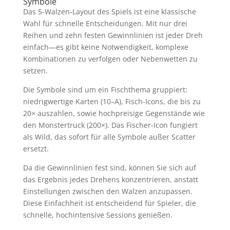
Symbole
Das 5‑Walzen‑Layout des Spiels ist eine klassische
Wahl für schnelle Entscheidungen. Mit nur drei
Reihen und zehn festen Gewinnlinien ist jeder Dreh
einfach—es gibt keine Notwendigkeit, komplexe
Kombinationen zu verfolgen oder Nebenwetten zu
setzen.
Die Symbole sind um ein Fischthema gruppiert:
niedrigwertige Karten (10–A), Fisch‑Icons, die bis zu
20× auszahlen, sowie hochpreisige Gegenstände wie
den Monstertruck (200×). Das Fischer‑Icon fungiert
als Wild, das sofort für alle Symbole außer Scatter
ersetzt.
Da die Gewinnlinien fest sind, können Sie sich auf
das Ergebnis jedes Drehens konzentrieren, anstatt
Einstellungen zwischen den Walzen anzupassen.
Diese Einfachheit ist entscheidend für Spieler, die
schnelle, hochintensive Sessions genießen.