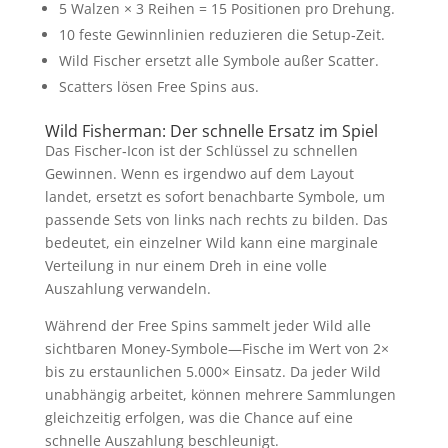
5 Walzen × 3 Reihen = 15 Positionen pro Drehung.
10 feste Gewinnlinien reduzieren die Setup‑Zeit.
Wild Fischer ersetzt alle Symbole außer Scatter.
Scatters lösen Free Spins aus.
Wild Fisherman: Der schnelle Ersatz im Spiel
Das Fischer‑Icon ist der Schlüssel zu schnellen
Gewinnen. Wenn es irgendwo auf dem Layout
landet, ersetzt es sofort benachbarte Symbole, um
passende Sets von links nach rechts zu bilden. Das
bedeutet, ein einzelner Wild kann eine marginale
Verteilung in nur einem Dreh in eine volle
Auszahlung verwandeln.
Während der Free Spins sammelt jeder Wild alle
sichtbaren Money‑Symbole—Fische im Wert von 2×
bis zu erstaunlichen 5.000× Einsatz. Da jeder Wild
unabhängig arbeitet, können mehrere Sammlungen
gleichzeitig erfolgen, was die Chance auf eine
schnelle Auszahlung beschleunigt.