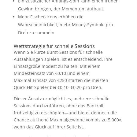
Ein zusätzlicher Anfangs‑Spin kann einen frühen
Gewinn bringen, der Momentum aufbaut.
Mehr Fischer‑Icons erhöhen die
Wahrscheinlichkeit, mehr Money‑Symbole pro
Dreh zu sammeln.
Wettstrategie für schnelle Sessions
Wenn Sie kurze Burst‑Sessions für schnelle
Auszahlungen spielen, ist es entscheidend, Ihre
Einsatzgröße modest zu halten. Mit einem
Mindesteinsatz von €0,10 und einem
Maximal‑Einsatz von €250 starten die meisten
Quick‑Hit‑Spieler bei €0,10–€0,20 pro Dreh.
Dieser Ansatz ermöglicht es, mehrere schnelle
Sessions durchzuführen, ohne das Bankroll
frühzeitig zu erschöpfen—und bietet dennoch die
Chance auf hohe Maximalgewinne von bis zu 5.000×,
wenn das Glück auf Ihrer Seite ist.