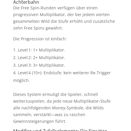
Achterbahn
Die Free Spin‑Runden verfügen über einen
progressiven Multiplikator, der bei jedem vierten
gesammelten Wild die Stufe erhöht und zusätzliche
zehn Free Spins gewährt.
Die Progression ist einfach:
Level 1: 1× Multiplikator.
Level 2: 2× Multiplikator.
Level 3: 3× Multiplikator.
Level 4 (10×): Endstufe; kein weiterer Re‑Trigger
möglich.
Dieses System ermutigt die Spieler, schnell
weiterzuspielen, da jede neue Multiplikator‑Stufe
alle nachfolgenden Money‑Symbole, die Wilds
sammeln, verstärkt—was zu raschen
Gewinnsteigerungen führt.