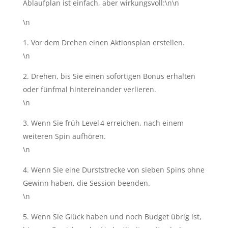
Ablaufplan ist einfach, aber wirkungsvoll:\n\n
\n
Vor dem Drehen einen Aktionsplan erstellen.
\n
Drehen, bis Sie einen sofortigen Bonus erhalten
oder fünfmal hintereinander verlieren.
\n
Wenn Sie früh Level 4 erreichen, nach einem
weiteren Spin aufhören.
\n
Wenn Sie eine Durststrecke von sieben Spins ohne
Gewinn haben, die Session beenden.
\n
Wenn Sie Glück haben und noch Budget übrig ist,