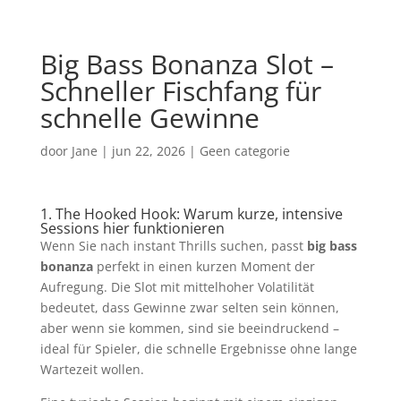
Big Bass Bonanza Slot –
Schneller Fischfang für
schnelle Gewinne
door
Jane
|
jun 22, 2026
|
Geen categorie
1. The Hooked Hook: Warum kurze, intensive
Sessions hier funktionieren
Wenn Sie nach instant Thrills suchen, passt
big bass
bonanza
perfekt in einen kurzen Moment der
Aufregung. Die Slot mit mittelhoher Volatilität
bedeutet, dass Gewinne zwar selten sein können,
aber wenn sie kommen, sind sie beeindruckend –
ideal für Spieler, die schnelle Ergebnisse ohne lange
Wartezeit wollen.