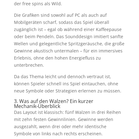
der free spins als Wild.
Die Grafiken sind sowohl auf PC als auch auf
Mobilgeräten scharf, sodass das Spiel überall
zugänglich ist – egal ob während einer Kaffeepause
oder beim Pendeln. Das Sounddesign imitiert sanfte
Wellen und gelegentliche Spritzgeräusche, die große
Gewinne akustisch untermalen – für ein immersives
Erlebnis, ohne den hohen Energiefluss zu
unterbrechen.
Da das Thema leicht und dennoch vertraut ist,
können Spieler schnell ins Spiel eintauchen, ohne
neue Symbole oder Strategien erlernen zu müssen.
3. Was auf den Walzen? Ein kurzer
Mechanik‑Überblick
Das Layout ist klassisch: fünf Walzen in drei Reihen
mit zehn festen Gewinnlinien. Gewinne werden
ausgezahlt, wenn drei oder mehr identische
Symbole von links nach rechts erscheinen.