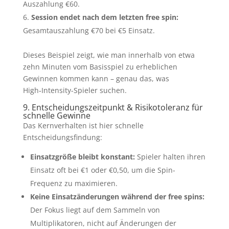
Auszahlung €60.
Session endet nach dem letzten free spin:
Gesamtauszahlung €70 bei €5 Einsatz.
Dieses Beispiel zeigt, wie man innerhalb von etwa
zehn Minuten vom Basisspiel zu erheblichen
Gewinnen kommen kann – genau das, was
High‑Intensity-Spieler suchen.
9. Entscheidungszeitpunkt & Risikotoleranz für
schnelle Gewinne
Das Kernverhalten ist hier schnelle
Entscheidungsfindung:
Einsatzgröße bleibt konstant:
Spieler halten ihren
Einsatz oft bei €1 oder €0,50, um die Spin-
Frequenz zu maximieren.
Keine Einsatzänderungen während der free spins:
Der Fokus liegt auf dem Sammeln von
Multiplikatoren, nicht auf Änderungen der