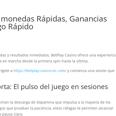
gamonedas Rápidas, Ganancias
go Rápido
das y resultados inmediatos, BetPlay Casino ofrece una experienci
na en marcha desde la primera spin hasta la última.
rígete a
https://betplay-casino-ec.com/
y comienza una sesión que
rta: El pulso del juego en sesiones
vechan la descarga de dopamina que impulsa a la mayoría de los
gos que prueban la paciencia, estos ráfagas te permiten alcanzar
 pausa clara.