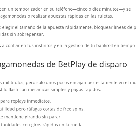
ecen un temporizador en su teléfono—cinco o diez minutos—y se
agamonedas o realizar apuestas rápidas en las ruletas.
s: elegir el tamaño de la apuesta rápidamente, bloquear líneas de 
idas sin sobrepensar.
a confiar en tus instintos y en la gestión de tu bankroll en tiempo
tragamonedas de BetPlay de disparo
es mil títulos, pero solo unos pocos encajan perfectamente en el m
tilo flash con mecánicas simples y pagos rápidos.
 para replays inmediatos.
atilidad pero ráfagas cortas de free spins.
te mantiene girando sin parar.
rtunidades con giros rápidos en la rueda.