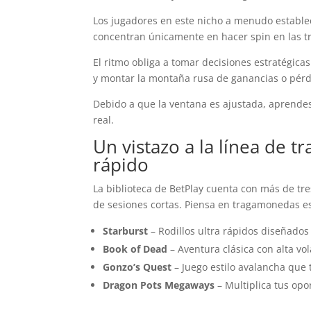
Los jugadores en este nicho a menudo establ
concentran únicamente en hacer spin en las tr
El ritmo obliga a tomar decisiones estratégica
y montar la montaña rusa de ganancias o pérd
Debido a que la ventana es ajustada, aprendes 
real.
Un vistazo a la línea de 
rápido
La biblioteca de BetPlay cuenta con más de tr
de sesiones cortas. Piensa en tragamonedas es
Starburst
– Rodillos ultra rápidos diseñados
Book of Dead
– Aventura clásica con alta vol
Gonzo’s Quest
– Juego estilo avalancha que 
Dragon Pots Megaways
– Multiplica tus opo