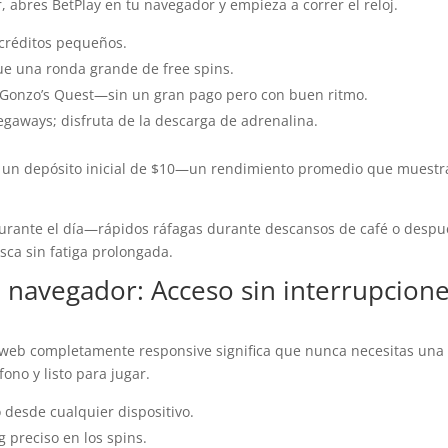
 abres BetPlay en tu navegador y empieza a correr el reloj.
 créditos pequeños.
ue una ronda grande de free spins.
 Gonzo’s Quest—sin un gran pago pero con buen ritmo.
egaways; disfruta de la descarga de adrenalina.
n un depósito inicial de $10—un rendimiento promedio que muestr
urante el día—rápidos ráfagas durante descansos de café o despu
ca sin fatiga prolongada.
 navegador: Acceso sin interrupcion
az web completamente responsive significa que nunca necesitas una
ono y listo para jugar.
desde cualquier dispositivo.
g preciso en los spins.