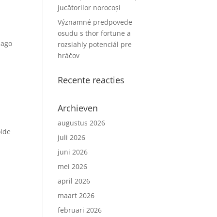
jucătorilor norocoși
Významné predpovede
osudu s thor fortune a
pago
rozsiahly potenciál pre
hráčov
Recente reacties
Archieven
augustus 2026
olde
juli 2026
juni 2026
mei 2026
april 2026
maart 2026
februari 2026