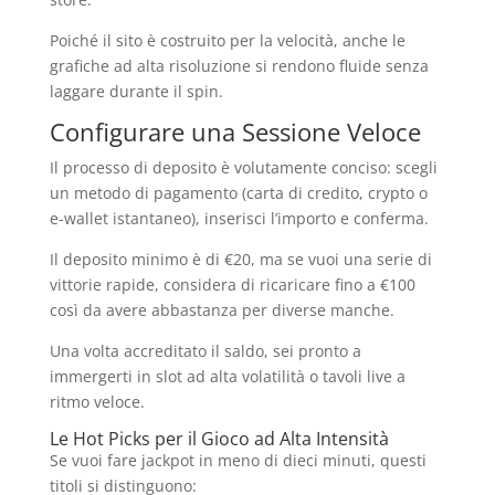
Poiché il sito è costruito per la velocità, anche le
grafiche ad alta risoluzione si rendono fluide senza
laggare durante il spin.
Configurare una Sessione Veloce
Il processo di deposito è volutamente conciso: scegli
un metodo di pagamento (carta di credito, crypto o
e-wallet istantaneo), inserisci l’importo e conferma.
Il deposito minimo è di €20, ma se vuoi una serie di
vittorie rapide, considera di ricaricare fino a €100
così da avere abbastanza per diverse manche.
Una volta accreditato il saldo, sei pronto a
immergerti in slot ad alta volatilità o tavoli live a
ritmo veloce.
Le Hot Picks per il Gioco ad Alta Intensità
Se vuoi fare jackpot in meno di dieci minuti, questi
titoli si distinguono: