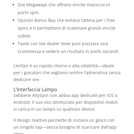
Slot Megaways che offrono vincite massicce in
pochi spin.
Opzioni Bonus Buy che evitano l’attesa per i free
spins e ti permettono di scatenare grandi vincite
subito.
Tavoli con live dealer dove puoi piazzare una
scommessa e vedere un risultato in pochi secondi.
L’enfasi è su rapido ritorno e alta volatilità—ideale
per i giocatori che vogliono sentire l’adrenalina senza
dedicare ore.
L’Interfaccia Lampo
Sebbene AllySpin non abbia app dedicate per iOS o
Android, il suo sito ottimizzato per dispositivi mobili
si carica in un lampo su qualsiasi device.
Il design reattivo permette di iniziare un gioco con
un singolo tap—senza bisogno di scaricare dall’app
store.