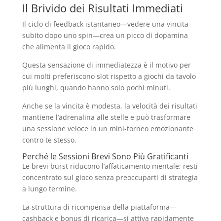
Il Brivido dei Risultati Immediati
Il ciclo di feedback istantaneo—vedere una vincita
subito dopo uno spin—crea un picco di dopamina
che alimenta il gioco rapido.
Questa sensazione di immediatezza è il motivo per
cui molti preferiscono slot rispetto a giochi da tavolo
più lunghi, quando hanno solo pochi minuti.
Anche se la vincita è modesta, la velocità dei risultati
mantiene l’adrenalina alle stelle e può trasformare
una sessione veloce in un mini‑torneo emozionante
contro te stesso.
Perché le Sessioni Brevi Sono Più Gratificanti
Le brevi burst riducono l’affaticamento mentale; resti
concentrato sul gioco senza preoccuparti di strategia
a lungo termine.
La struttura di ricompensa della piattaforma—
cashback e bonus di ricarica—si attiva rapidamente